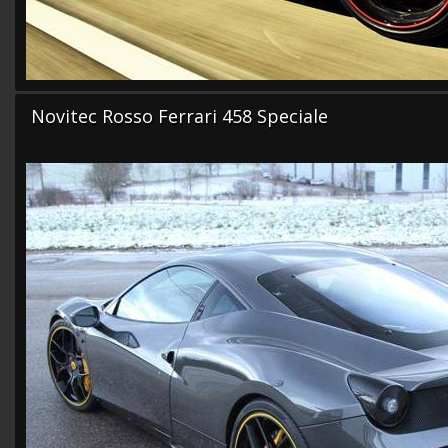
Novitec Rosso Ferrari 458 Speciale